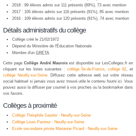
2018 : 99 élèves admis sur 111 présents (89%), 73 avec mention
2017 : 105 élèves admis sur 116 présents (91%), 85 avec mention
2016 : 109 élèves admis sur 120 présents (91%), 74 avec mention
Détails administratifs du collège
Collège créé le 21/02/1972
Dépend du Ministère de l'Éducation Nationale
Membre d'un
GRETA
Cette page
Collège André Maurois
est disponible sur LesColleges.fr en
cliquant sur les listes suivantes :
collège Île-de-France
,
collège 92
, et
collège Neuilly-sur-Seine
. Diffusez cette adresse web sur votre réseau
social habituel si jamais vous avez trouvé utile le contenu fourni ici. Vous
pouvez aussi la diffuser par courriel à vos proches ou la bookmarker dans
vos favoris.
Collèges à proximité
Collège Théophile Gautier - Neuilly-sur-Seine
Collège Louis Pasteur - Neuilly-sur-Seine
Ecole secondaire privée Marianne Picard - Neuilly-sur-Seine