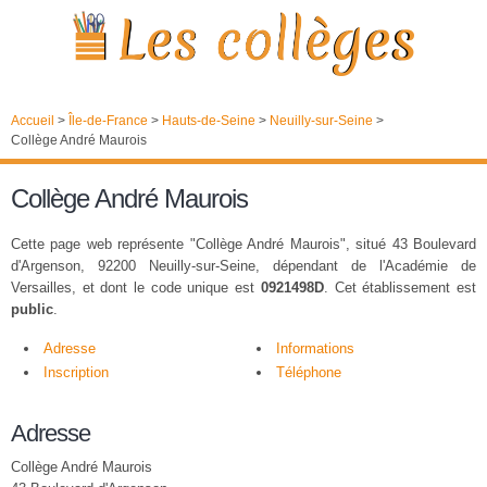
Accueil
>
Île-de-France
>
Hauts-de-Seine
>
Neuilly-sur-Seine
>
Collège André Maurois
Collège André Maurois
Cette page web représente "Collège André Maurois", situé 43 Boulevard
d'Argenson, 92200 Neuilly-sur-Seine, dépendant de l'Académie de
Versailles, et dont le code unique est
0921498D
. Cet établissement est
public
.
Adresse
Informations
Inscription
Téléphone
Adresse
Collège André Maurois