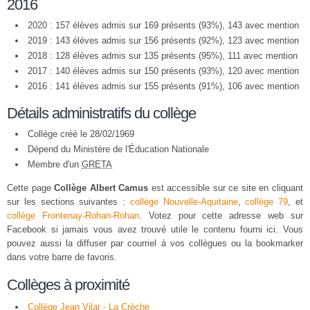
2016
2020 : 157 élèves admis sur 169 présents (93%), 143 avec mention
2019 : 143 élèves admis sur 156 présents (92%), 123 avec mention
2018 : 128 élèves admis sur 135 présents (95%), 111 avec mention
2017 : 140 élèves admis sur 150 présents (93%), 120 avec mention
2016 : 141 élèves admis sur 155 présents (91%), 106 avec mention
Détails administratifs du collège
Collège créé le 28/02/1969
Dépend du Ministère de l'Éducation Nationale
Membre d'un
GRETA
Cette page
Collège Albert Camus
est accessible sur ce site en cliquant
sur les sections suivantes :
collège Nouvelle-Aquitaine
,
collège 79
, et
collège Frontenay-Rohan-Rohan
. Votez pour cette adresse web sur
Facebook si jamais vous avez trouvé utile le contenu fourni ici. Vous
pouvez aussi la diffuser par courriel à vos collègues ou la bookmarker
dans votre barre de favoris.
Collèges à proximité
Collège Jean Vilar - La Crèche