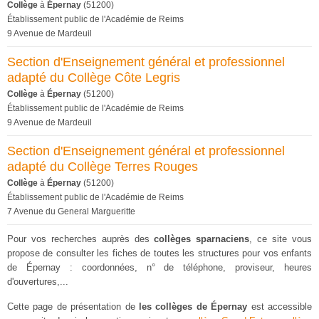
Collège
à
Épernay
(51200)
Établissement public de l'Académie de Reims
9 Avenue de Mardeuil
Section d'Enseignement général et professionnel
adapté du Collège Côte Legris
Collège
à
Épernay
(51200)
Établissement public de l'Académie de Reims
9 Avenue de Mardeuil
Section d'Enseignement général et professionnel
adapté du Collège Terres Rouges
Collège
à
Épernay
(51200)
Établissement public de l'Académie de Reims
7 Avenue du General Margueritte
Pour vos recherches auprès des
collèges sparnaciens
, ce site vous
propose de consulter les fiches de toutes les structures pour vos enfants
de Épernay : coordonnées, n° de téléphone, proviseur, heures
d'ouvertures,...
Cette page de présentation de
les collèges de Épernay
est accessible