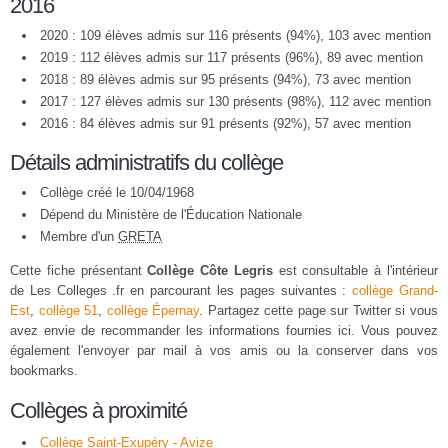
2016
2020 : 109 élèves admis sur 116 présents (94%), 103 avec mention
2019 : 112 élèves admis sur 117 présents (96%), 89 avec mention
2018 : 89 élèves admis sur 95 présents (94%), 73 avec mention
2017 : 127 élèves admis sur 130 présents (98%), 112 avec mention
2016 : 84 élèves admis sur 91 présents (92%), 57 avec mention
Détails administratifs du collège
Collège créé le 10/04/1968
Dépend du Ministère de l'Éducation Nationale
Membre d'un
GRETA
Cette fiche présentant
Collège Côte Legris
est consultable à l'intérieur
de Les Colleges .fr en parcourant les pages suivantes :
collège Grand-
Est
,
collège 51
,
collège Épernay
. Partagez cette page sur Twitter si vous
avez envie de recommander les informations fournies ici. Vous pouvez
également l'envoyer par mail à vos amis ou la conserver dans vos
bookmarks.
Collèges à proximité
Collège Saint-Exupéry - Avize