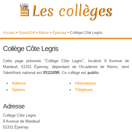
Accueil
>
Grand-Est
>
Marne
>
Épernay
>
Collège Côte Legris
Collège Côte Legris
Cette page présente "Collège Côte Legris", localisé 9 Avenue de
Mardeuil, 51331 Épernay, dépendant de l'Académie de Reims, dont
l'identifiant national est
0511189R
. Ce collège est
public
.
Adresse
Informations
Options
Téléphone
Adresse
Collège Côte Legris
9 Avenue de Mardeuil
51331 Épernay