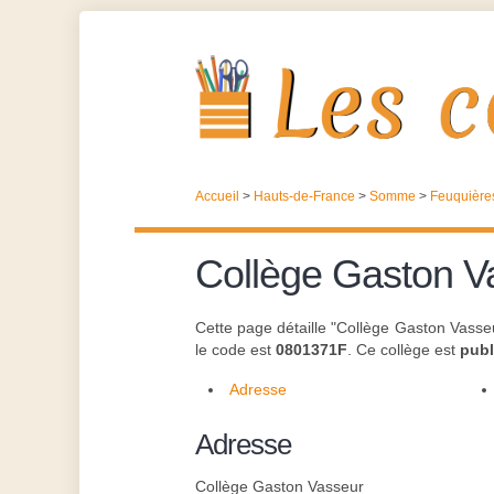
Accueil
>
Hauts-de-France
>
Somme
>
Feuquière
Collège Gaston V
Cette page détaille "Collège Gaston Vass
le code est
0801371F
. Ce collège est
publ
Adresse
Adresse
Collège Gaston Vasseur