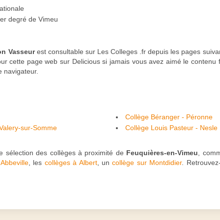
ationale
 1er degré de Vimeu
on Vasseur
est consultable sur Les Colleges .fr depuis les pages suiva
our cette page web sur Delicious si jamais vous avez aimé le contenu fo
e navigateur.
Collège Béranger - Péronne
-Valery-sur-Somme
Collège Louis Pasteur - Nesle
 sélection des collèges à proximité de
Feuquières-en-Vimeu
, comm
Abbeville
, les
collèges à Albert
, un
collège sur Montdidier
. Retrouvez