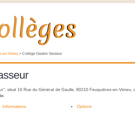
s-en-Vimeu
>
Collège Gaston Vasseur
asseur
eur", situé 10 Rue du Général de Gaulle, 80210 Feuquières-en-Vimeu, 
ic
.
Informations
Options