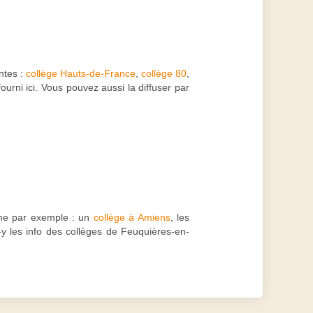
ntes :
collège Hauts-de-France
,
collège 80
,
urni ici. Vous pouvez aussi la diffuser par
e par exemple : un
collège à Amiens
, les
-y les info des collèges de Feuquières-en-