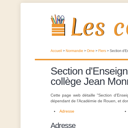
Accueil
>
Normandie
>
Orne
>
Flers
>
Section d'E
Section d'Enseign
collège Jean Mon
Cette page web détaille "Section d'Ense
dépendant de l'Académie de Rouen, et don
Adresse
Adresse