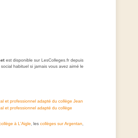
net
est disponible sur LesColleges.fr depuis
social habituel si jamais vous avez aimé le
l et professionnel adapté du collège Jean
l et professionnel adapté du collège
raie
collège à L'Aigle
, les
collèges sur Argentan
,