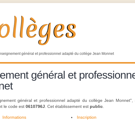
nseignement général et professionnel adapté du collège Jean Monnet
ement général et professionn
net
ignement général et professionnel adapté du collège Jean Monnet",
t le code est
0610796J
. Cet établissement est
public
.
Informations
Inscription