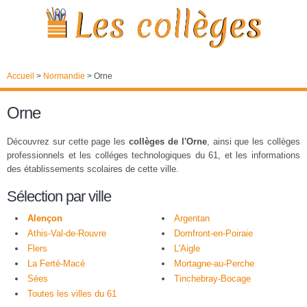
Accueil
>
Normandie
>
Orne
Orne
Découvrez sur cette page les
collèges de l'Orne
, ainsi que les collèges
professionnels et les colléges technologiques du 61, et les informations
des établissements scolaires de cette ville.
Sélection par ville
Alençon
Argentan
Athis-Val-de-Rouvre
Domfront-en-Poiraie
Flers
L'Aigle
La Ferté-Macé
Mortagne-au-Perche
Sées
Tinchebray-Bocage
Toutes les villes du 61