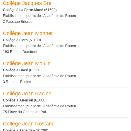
Collège Jacques Brel
Collège
à
La Ferté-Macé
(61600)
Établissement public de l'Académie de Rouen
2 Passage Brisset
Collège Jean Monnet
Collège
à
Flers
(61100)
Établissement public de l'Académie de Rouen
193 Rue de Domfront
Collège Jean Moulin
Collège
à
Gacé
(61230)
Établissement public de l'Académie de Rouen
3 Rue des Écoles
Collège Jean Racine
Collège
à
Alençon
(61000)
Établissement public de l'Académie de Rouen
75 Place du Champ du Roi
Collège Jean Rostand
Collège
à
Argentan
(61200)