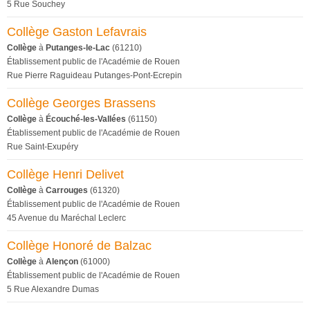
5 Rue Souchey
Collège Gaston Lefavrais
Collège
à
Putanges-le-Lac
(61210)
Établissement public de l'Académie de Rouen
Rue Pierre Raguideau Putanges-Pont-Ecrepin
Collège Georges Brassens
Collège
à
Écouché-les-Vallées
(61150)
Établissement public de l'Académie de Rouen
Rue Saint-Exupéry
Collège Henri Delivet
Collège
à
Carrouges
(61320)
Établissement public de l'Académie de Rouen
45 Avenue du Maréchal Leclerc
Collège Honoré de Balzac
Collège
à
Alençon
(61000)
Établissement public de l'Académie de Rouen
5 Rue Alexandre Dumas