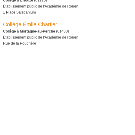
Collège
à
Briouze
(61220)
Établissement public de l'Académie de Rouen
1 Place Salzdahlum
Collège Émile Chartier
Collège
à
Mortagne-au-Perche
(61400)
Établissement public de l'Académie de Rouen
Rue de la Poudrière