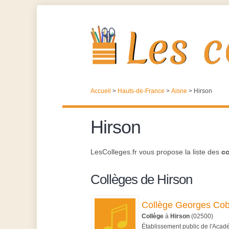
Accueil
>
Hauts-de-France
>
Aisne
>
Hirson
Hirson
LesColleges.fr vous propose la liste des
co
Collèges de Hirson
Collège Georges Cob
Collège
à
Hirson
(02500)
Établissement public de l'Aca