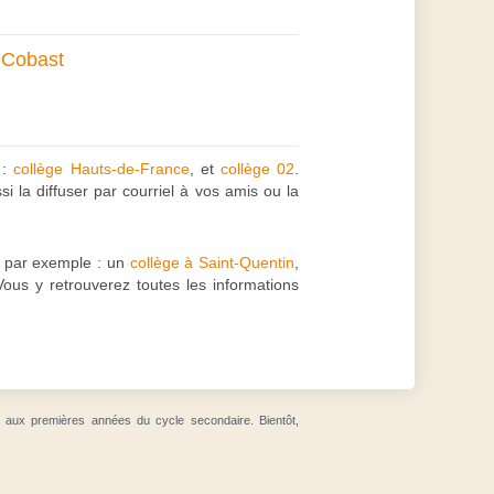
 Cobast
 :
collège Hauts-de-France
, et
collège 02
.
i la diffuser par courriel à vos amis ou la
 par exemple : un
collège à Saint-Quentin
,
Vous y retrouverez toutes les informations
t aux premières années du cycle secondaire. Bientôt,