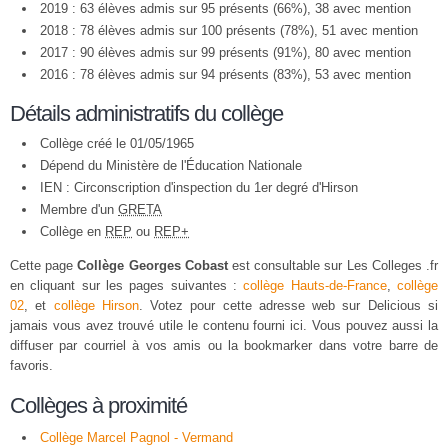
2019 : 63 élèves admis sur 95 présents (66%), 38 avec mention
2018 : 78 élèves admis sur 100 présents (78%), 51 avec mention
2017 : 90 élèves admis sur 99 présents (91%), 80 avec mention
2016 : 78 élèves admis sur 94 présents (83%), 53 avec mention
Détails administratifs du collège
Collège créé le 01/05/1965
Dépend du Ministère de l'Éducation Nationale
IEN : Circonscription d'inspection du 1er degré d'Hirson
Membre d'un
GRETA
Collège en
REP
ou
REP+
Cette page
Collège Georges Cobast
est consultable sur Les Colleges .fr
en cliquant sur les pages suivantes :
collège Hauts-de-France
,
collège
02
, et
collège Hirson
. Votez pour cette adresse web sur Delicious si
jamais vous avez trouvé utile le contenu fourni ici. Vous pouvez aussi la
diffuser par courriel à vos amis ou la bookmarker dans votre barre de
favoris.
Collèges à proximité
Collège Marcel Pagnol - Vermand