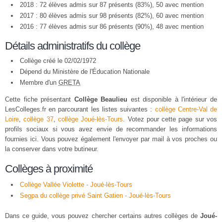
2018 : 72 élèves admis sur 87 présents (83%), 50 avec mention
2017 : 80 élèves admis sur 98 présents (82%), 60 avec mention
2016 : 77 élèves admis sur 86 présents (90%), 48 avec mention
Détails administratifs du collège
Collège créé le 02/02/1972
Dépend du Ministère de l'Éducation Nationale
Membre d'un
GRETA
Cette fiche présentant
Collège Beaulieu
est disponible à l'intérieur de
LesColleges.fr en parcourant les listes suivantes :
collège Centre-Val de
Loire
,
collège 37
,
collège Joué-lès-Tours
. Votez pour cette page sur vos
profils sociaux si vous avez envie de recommander les informations
fournies ici. Vous pouvez également l'envoyer par mail à vos proches ou
la conserver dans votre butineur.
Collèges à proximité
Collège Vallée Violette - Joué-lès-Tours
Segpa du collège privé Saint Gatien - Joué-lès-Tours
Dans ce guide, vous pouvez chercher certains autres collèges de
Joué-