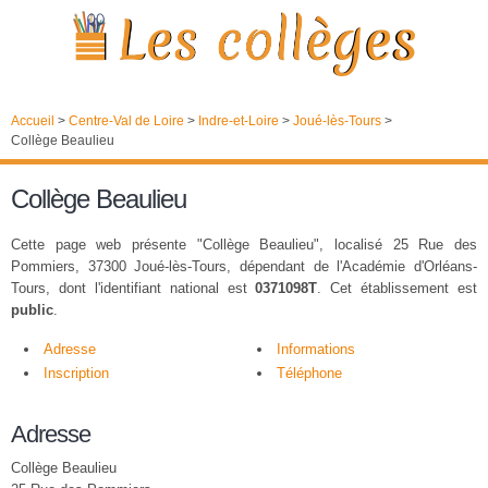
Accueil
>
Centre-Val de Loire
>
Indre-et-Loire
>
Joué-lès-Tours
>
Collège Beaulieu
Collège Beaulieu
Cette page web présente "Collège Beaulieu", localisé 25 Rue des
Pommiers, 37300 Joué-lès-Tours, dépendant de l'Académie d'Orléans-
Tours, dont l'identifiant national est
0371098T
. Cet établissement est
public
.
Adresse
Informations
Inscription
Téléphone
Adresse
Collège Beaulieu