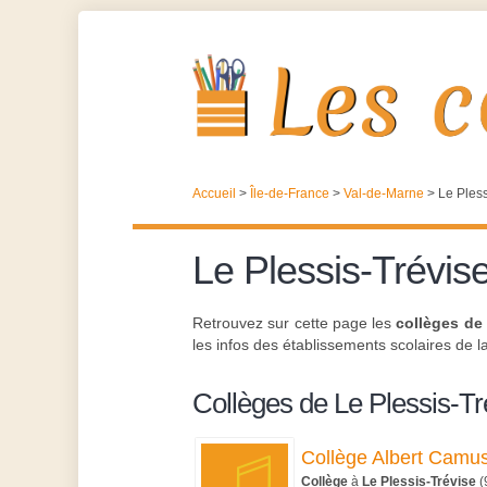
Accueil
>
Île-de-France
>
Val-de-Marne
>
Le Pless
Le Plessis-Trévis
Retrouvez sur cette page les
collèges de 
les infos des établissements scolaires de la 
Collèges de Le Plessis-Tr
Collège Albert Camu
Collège
à
Le Plessis-Trévise
(