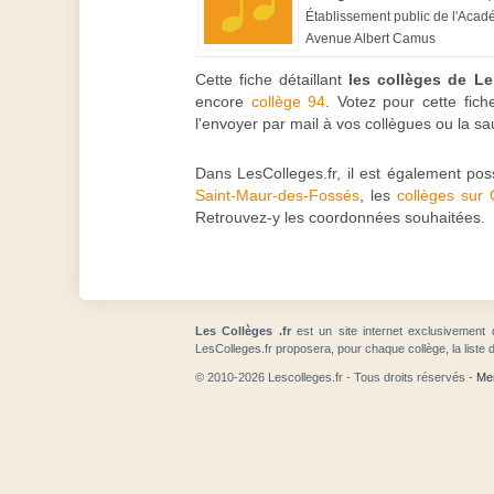
Établissement public de l'Acad
Avenue Albert Camus
Cette fiche détaillant
les collèges de Le
encore
collège 94
. Votez pour cette fic
l'envoyer par mail à vos collègues ou la 
Dans LesColleges.fr, il est également po
Saint-Maur-des-Fossés
, les
collèges sur
Retrouvez-y les coordonnées souhaitées.
Les Collèges .fr
est un site internet exclusivement 
LesColleges.fr proposera, pour chaque collège, la liste 
© 2010-2026 Lescolleges.fr - Tous droits réservés -
Men