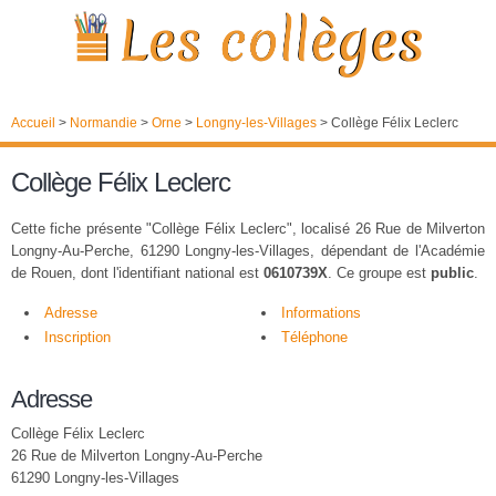
Accueil
>
Normandie
>
Orne
>
Longny-les-Villages
>
Collège Félix Leclerc
Collège Félix Leclerc
Cette fiche présente "Collège Félix Leclerc", localisé 26 Rue de Milverton
Longny-Au-Perche, 61290 Longny-les-Villages, dépendant de l'Académie
de Rouen, dont l'identifiant national est
0610739X
. Ce groupe est
public
.
Adresse
Informations
Inscription
Téléphone
Adresse
Collège Félix Leclerc
26 Rue de Milverton Longny-Au-Perche
61290 Longny-les-Villages