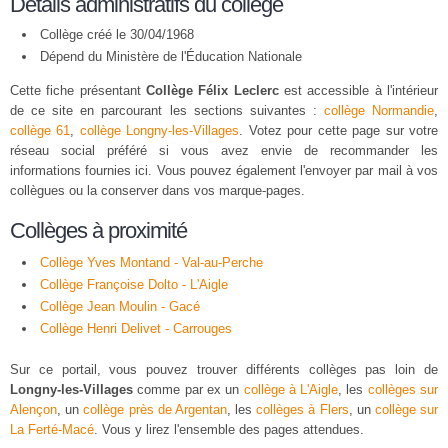
Détails administratifs du collège
Collège créé le 30/04/1968
Dépend du Ministère de l'Éducation Nationale
Cette fiche présentant
Collège Félix Leclerc
est accessible à l'intérieur
de ce site en parcourant les sections suivantes :
collège Normandie
,
collège 61
,
collège Longny-les-Villages
. Votez pour cette page sur votre
réseau social préféré si vous avez envie de recommander les
informations fournies ici. Vous pouvez également l'envoyer par mail à vos
collègues ou la conserver dans vos marque-pages.
Collèges à proximité
Collège Yves Montand - Val-au-Perche
Collège Françoise Dolto - L'Aigle
Collège Jean Moulin - Gacé
Collège Henri Delivet - Carrouges
Sur ce portail, vous pouvez trouver différents collèges pas loin de
Longny-les-Villages
comme par ex un
collège à L'Aigle
, les
collèges sur
Alençon
, un
collège près de Argentan
, les
collèges à Flers
, un
collège sur
La Ferté-Macé
. Vous y lirez l'ensemble des pages attendues.