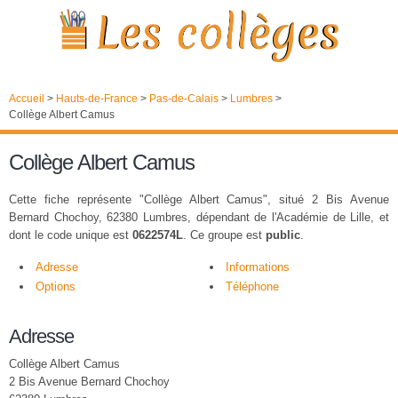
Accueil
>
Hauts-de-France
>
Pas-de-Calais
>
Lumbres
>
Collège Albert Camus
Collège Albert Camus
Cette fiche représente "Collège Albert Camus", situé 2 Bis Avenue
Bernard Chochoy, 62380 Lumbres, dépendant de l'Académie de Lille, et
dont le code unique est
0622574L
. Ce groupe est
public
.
Adresse
Informations
Options
Téléphone
Adresse
Collège Albert Camus
2 Bis Avenue Bernard Chochoy