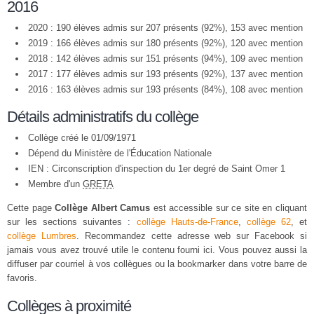
2016
2020 : 190 élèves admis sur 207 présents (92%), 153 avec mention
2019 : 166 élèves admis sur 180 présents (92%), 120 avec mention
2018 : 142 élèves admis sur 151 présents (94%), 109 avec mention
2017 : 177 élèves admis sur 193 présents (92%), 137 avec mention
2016 : 163 élèves admis sur 193 présents (84%), 108 avec mention
Détails administratifs du collège
Collège créé le 01/09/1971
Dépend du Ministère de l'Éducation Nationale
IEN : Circonscription d'inspection du 1er degré de Saint Omer 1
Membre d'un
GRETA
Cette page
Collège Albert Camus
est accessible sur ce site en cliquant
sur les sections suivantes :
collège Hauts-de-France
,
collège 62
, et
collège Lumbres
. Recommandez cette adresse web sur Facebook si
jamais vous avez trouvé utile le contenu fourni ici. Vous pouvez aussi la
diffuser par courriel à vos collègues ou la bookmarker dans votre barre de
favoris.
Collèges à proximité