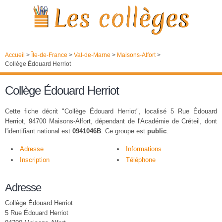
Accueil
>
Île-de-France
>
Val-de-Marne
>
Maisons-Alfort
>
Collège Édouard Herriot
Collège Édouard Herriot
Cette fiche décrit "Collège Édouard Herriot", localisé 5 Rue Édouard
Herriot, 94700 Maisons-Alfort, dépendant de l'Académie de Créteil, dont
l'identifiant national est
0941046B
. Ce groupe est
public
.
Adresse
Informations
Inscription
Téléphone
Adresse
Collège Édouard Herriot
5 Rue Édouard Herriot