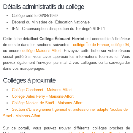
Détails administratifs du collège
Collège créé le 08/04/1969
Dépend du Ministère de l'Éducation Nationale
IEN : Circonscription d'inspection du 1er degré SDEI 1
Cette fiche détaillant
Collège Édouard Herriot
est accessible à l'intérieur
de ce site dans les sections suivantes :
collège Île-de-France
,
collège 94
,
ou encore
collège Maisons-Alfort
. Envoyez cette fiche sur votre réseau
social préféré si vous avez apprécié les informations fournies ici. Vous
pouvez également l'envoyer par mail à vos collègues ou la sauvegarder
dans vos marque-pages.
Collèges à proximité
Collège Condorcet - Maisons-Alfort
Collège Jules Ferry - Maisons-Alfort
Collège Nicolas de Staël - Maisons-Alfort
Section d'Enseignement général et professionnel adapté Nicolas de
Stael - Maisons-Alfort
Sur ce portail, vous pouvez trouver différents collèges proches de