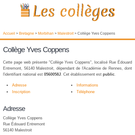
Accueil
>
Bretagne
>
Morbihan
>
Malestroit
>
Collège Yves Coppens
Collège Yves Coppens
Cette page web présente "Collège Yves Coppens", localisé Rue Édouard
Entremont, 56140 Malestroit, dépendant de l'Académie de Rennes, dont
l'identifiant national est
0560058J
. Cet établissement est
public
.
Adresse
Informations
Inscription
Téléphone
Adresse
Collège Yves Coppens
Rue Édouard Entremont
56140 Malestroit