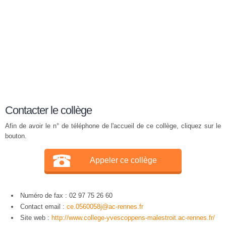
Contacter le collège
Afin de avoir le n° de téléphone de l'accueil de ce collège, cliquez sur le
bouton.
Appeler ce collège
Numéro de fax : 02 97 75 26 60
Contact email :
ce.0560058j@ac-rennes.fr
Site web :
http://www.college-yvescoppens-malestroit.ac-rennes.fr/