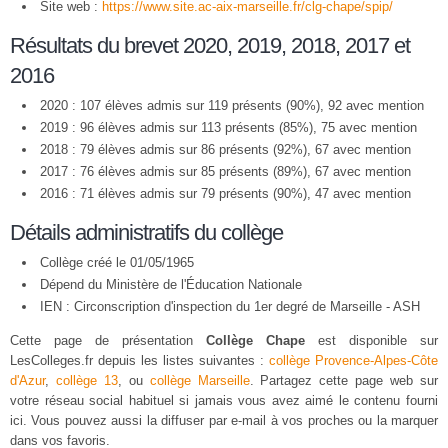
Site web :
https://www.site.ac-aix-marseille.fr/clg-chape/spip/
Résultats du brevet 2020, 2019, 2018, 2017 et
2016
2020 : 107 élèves admis sur 119 présents (90%), 92 avec mention
2019 : 96 élèves admis sur 113 présents (85%), 75 avec mention
2018 : 79 élèves admis sur 86 présents (92%), 67 avec mention
2017 : 76 élèves admis sur 85 présents (89%), 67 avec mention
2016 : 71 élèves admis sur 79 présents (90%), 47 avec mention
Détails administratifs du collège
Collège créé le 01/05/1965
Dépend du Ministère de l'Éducation Nationale
IEN : Circonscription d'inspection du 1er degré de Marseille - ASH
Cette page de présentation
Collège Chape
est disponible sur
LesColleges.fr depuis les listes suivantes :
collège Provence-Alpes-Côte
d'Azur
,
collège 13
, ou
collège Marseille
. Partagez cette page web sur
votre réseau social habituel si jamais vous avez aimé le contenu fourni
ici. Vous pouvez aussi la diffuser par e-mail à vos proches ou la marquer
dans vos favoris.