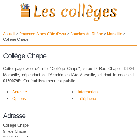
Accueil
>
Provence-Alpes-Côte d'Azur
>
Bouches-du-Rhône
>
Marseille
>
Collège Chape
Collège Chape
Cette page web détaille "Collège Chape", situé 9 Rue Chape, 13004
Marseille, dépendant de l'Académie d'Aix-Marseille, et dont le code est
0130079R
. Cet établissement est
public
.
Adresse
Informations
Options
Téléphone
Adresse
Collège Chape
9 Rue Chape