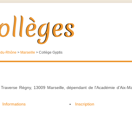
-du-Rhône
>
Marseille
>
Collège Gyptis
tué Traverse Régny, 13009 Marseille, dépendant de l'Académie d'Aix-Ma
Informations
Inscription