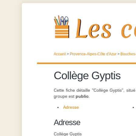
Accueil
>
Provence-Alpes-Côte d'Azur
>
Bouches
Collège Gyptis
Cette fiche détaille "Collège Gyptis", si
groupe est
public
.
Adresse
Adresse
Collège Gyptis