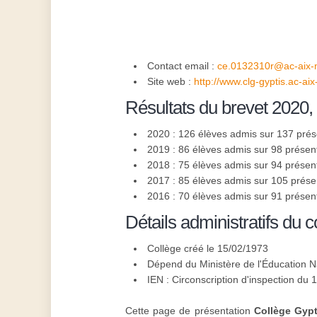
Contact email :
ce.0132310r@ac-aix-ma
Site web :
http://www.clg-gyptis.ac-aix-
Résultats du brevet 2020,
2020 : 126 élèves admis sur 137 pré
2019 : 86 élèves admis sur 98 présen
2018 : 75 élèves admis sur 94 présen
2017 : 85 élèves admis sur 105 prése
2016 : 70 élèves admis sur 91 présen
Détails administratifs du c
Collège créé le 15/02/1973
Dépend du Ministère de l'Éducation N
IEN : Circonscription d'inspection du 
Cette page de présentation
Collège Gypt