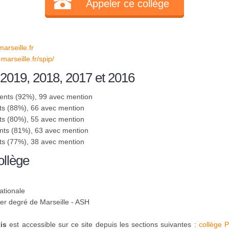
Appeler ce collège
rseille.fr
marseille.fr/spip/
 2019, 2018, 2017 et 2016
sents (92%), 99 avec mention
ts (88%), 66 avec mention
ts (80%), 55 avec mention
nts (81%), 63 avec mention
ts (77%), 38 avec mention
ollège
ationale
1er degré de Marseille - ASH
is
est accessible sur ce site depuis les sections suivantes :
collège 