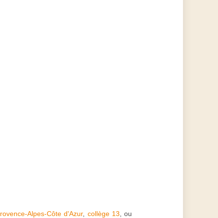
Provence-Alpes-Côte d'Azur
,
collège 13
, ou