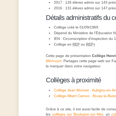
2017 : 126 élèves admis sur 143 pré
2016 : 131 élèves admis sur 147 pré
Détails administratifs du c
Collège créé le 01/09/1969
Dépend du Ministère de l'Éducation N
IEN : Circonscription d'inspection du 
Collège en
REP
ou
REP+
Cette page de présentation
Collège Henri
Méricourt
. Partagez cette page web sur Fac
la marquer dans votre navigateur.
Collèges à proximité
Collège Jean Monnet - Aubigny-en-Art
Collège Albert Camus - Bruay-la-Buis
Grâce à ce site, il est aussi facile de co
les
collèges sur Boulogne-sur-Mer
, un
co