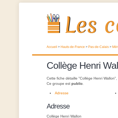
Accueil
>
Hauts-de-France
>
Pas-de-Calais
>
Mér
Collège Henri Wal
Cette fiche détaille "Collège Henri Wallon
Ce groupe est
public
.
Adresse
Adresse
Collège Henri Wallon