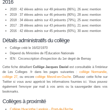
2016
2020 : 42 élèves admis sur 49 présents (86%), 26 avec mention
2019 : 37 élèves admis sur 46 présents (80%), 28 avec mention
2018 : 34 élèves admis sur 43 présents (79%), 25 avec mention
2017 : 28 élèves admis sur 43 présents (65%), 21 avec mention
2016 : 42 élèves admis sur 45 présents (93%), 30 avec mention
Détails administratifs du collège
Collège créé le 16/02/1970
Dépend du Ministère de l'Éducation Nationale
IEN : Circonscription d'inspection du 1er degré de Bernay
Cette fiche détaillant
Collège Jacques Daviel
est consultable à l'intérieur
de Les Colleges .fr dans les pages suivantes :
collège Normandie
,
collège 27
, ou encore
collège Mesnil-en-Ouche
. Diffusez cette fiche sur
Twitter si vous avez apprécié les informations fournies ici. Vous pouvez
également l'envoyer par mail à vos amis ou la sauvegarder dans vos
bookmarks.
Collèges à proximité
Collège Hyacinthe Langlois - Pont-de-l'Arche