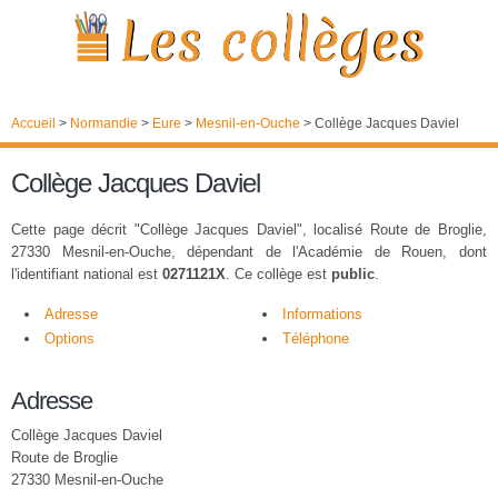
Accueil
>
Normandie
>
Eure
>
Mesnil-en-Ouche
>
Collège Jacques Daviel
Collège Jacques Daviel
Cette page décrit "Collège Jacques Daviel", localisé Route de Broglie,
27330 Mesnil-en-Ouche, dépendant de l'Académie de Rouen, dont
l'identifiant national est
0271121X
. Ce collège est
public
.
Adresse
Informations
Options
Téléphone
Adresse
Collège Jacques Daviel
Route de Broglie
27330 Mesnil-en-Ouche