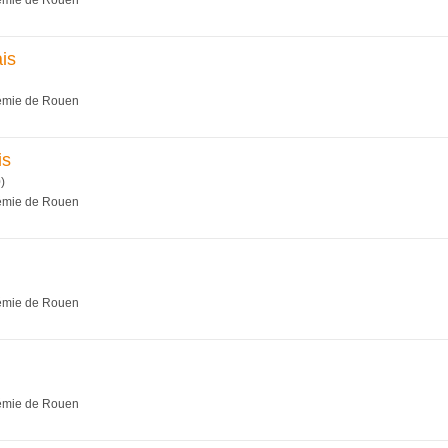
démie de Rouen
is
démie de Rouen
is
)
démie de Rouen
démie de Rouen
démie de Rouen