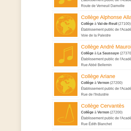
Établissement public de l'Aca
Route de Verneuil Damville
Collège Alphonse Alla
Collège
à
Val-de-Reuil
(27100)
Établissement public de l'Aca
Voie de la Palestre
Collège André Mauro
Collège
à
La Saussaye
(27370
Établissement public de l'Aca
Rue Abbé Bellemin
Collège Ariane
Collège
à
Vernon
(27200)
Établissement public de l'Aca
Rue de l'Industrie
Collège Cervantès
Collège
à
Vernon
(27200)
Établissement public de l'Aca
Rue Édith Blanchet