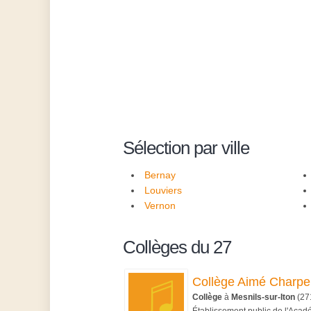
Sélection par ville
Bernay
Louviers
Vernon
Collèges du 27
Collège Aimé Charpen
Collège
à
Mesnils-sur-Iton
(27