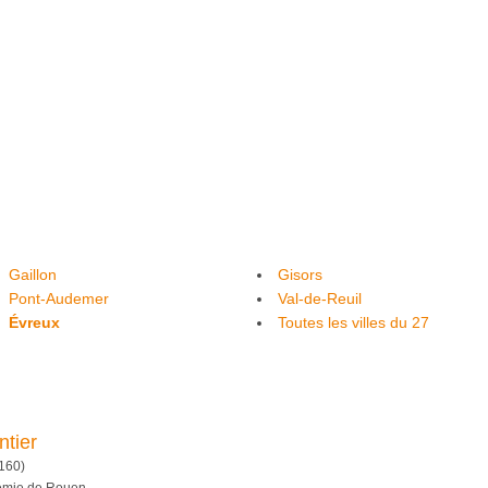
Gaillon
Gisors
Pont-Audemer
Val-de-Reuil
Évreux
Toutes les villes du 27
tier
160)