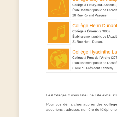
Collège
à
Fleury-sur-Andelle
(
Établissement public de l'Aca
28 Rue Roland Pasquier
Collège Henri Dunan
Collège
à
Évreux
(27000)
Établissement public de l'Aca
21 Rue Henri Dunant
Collège Hyacinthe La
Collège
à
Pont-de-l'Arche
(27
Établissement public de l'Aca
6 Rue du Président Kennedy
LesColleges.fr vous liste une liste exhaust
Pour vos démarches auprès des
collèg
auduriens : adresse, numéro de téléphone,