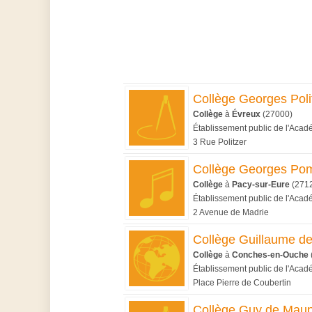
Collège Georges Poli
Collège
à
Évreux
(27000)
Établissement public de l'Aca
3 Rue Politzer
Collège Georges Po
Collège
à
Pacy-sur-Eure
(271
Établissement public de l'Aca
2 Avenue de Madrie
Collège Guillaume d
Collège
à
Conches-en-Ouche
Établissement public de l'Aca
Place Pierre de Coubertin
Collège Guy de Mau