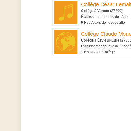
Collège César Lemai
Collège
à
Vernon
(27200)
Établissement public de l'Aca
9 Rue Alexis de Tocqueville
Collège Claude Mone
Collège
à
Ézy-sur-Eure
(27530
Établissement public de l'Aca
1 Bis Rue du Collège