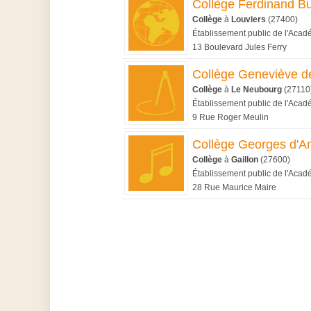
Collège Ferdinand B
Collège
à
Louviers
(27400)
Établissement public de l'Aca
13 Boulevard Jules Ferry
Collège Geneviève d
Collège
à
Le Neubourg
(27110
Établissement public de l'Aca
9 Rue Roger Meulin
Collège Georges d'A
Collège
à
Gaillon
(27600)
Établissement public de l'Aca
28 Rue Maurice Maire