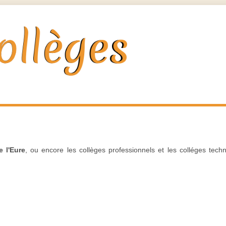
e l'Eure
, ou encore les collèges professionnels et les colléges tech