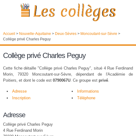
Accueil
>
Nouvelle-Aquitaine
>
Deux-Sèvres
>
Moncoutant-sur-Sèvre
>
Collège privé Charles Peguy
Collège privé Charles Peguy
Cette fiche détaille "Collège privé Charles Peguy", situé 4 Rue Ferdinand
Morin, 79320 Moncoutant-sur-Sèvre, dépendant de l'Académie de
Poitiers, et dont le code est
0790067U
. Ce groupe est
privé
.
Adresse
Informations
Inscription
Téléphone
Adresse
Collège privé Charles Peguy
4 Rue Ferdinand Morin