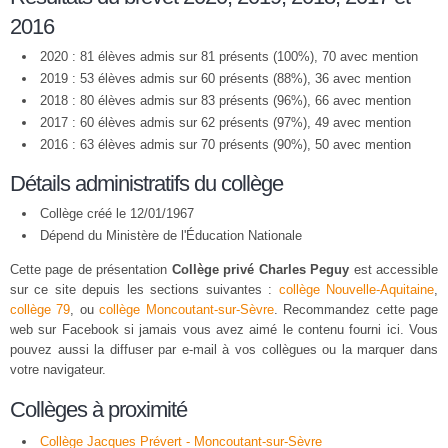
2016
2020 : 81 élèves admis sur 81 présents (100%), 70 avec mention
2019 : 53 élèves admis sur 60 présents (88%), 36 avec mention
2018 : 80 élèves admis sur 83 présents (96%), 66 avec mention
2017 : 60 élèves admis sur 62 présents (97%), 49 avec mention
2016 : 63 élèves admis sur 70 présents (90%), 50 avec mention
Détails administratifs du collège
Collège créé le 12/01/1967
Dépend du Ministère de l'Éducation Nationale
Cette page de présentation
Collège privé Charles Peguy
est accessible
sur ce site depuis les sections suivantes :
collège Nouvelle-Aquitaine
,
collège 79
, ou
collège Moncoutant-sur-Sèvre
. Recommandez cette page
web sur Facebook si jamais vous avez aimé le contenu fourni ici. Vous
pouvez aussi la diffuser par e-mail à vos collègues ou la marquer dans
votre navigateur.
Collèges à proximité
Collège Jacques Prévert - Moncoutant-sur-Sèvre