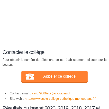
Contacter le collège
Pour obtenir le numéro de téléphone de cet établissement, cliquez sur le
bouton.
Appeler ce collège
Contact email :
ce.0790067u@ac-poitiers.fr
Site web :
http://www.ecole-college-catholique-moncoutant.fr/
Résultats du brevet 2020, 2019, 2018, 2017 et