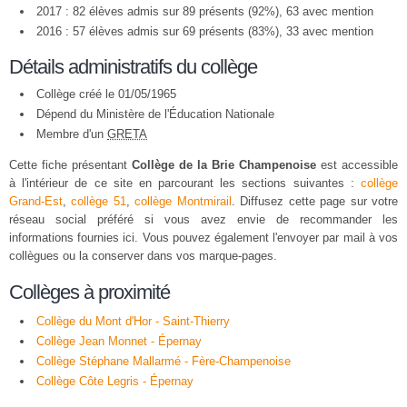
2017 : 82 élèves admis sur 89 présents (92%), 63 avec mention
2016 : 57 élèves admis sur 69 présents (83%), 33 avec mention
Détails administratifs du collège
Collège créé le 01/05/1965
Dépend du Ministère de l'Éducation Nationale
Membre d'un
GRETA
Cette fiche présentant
Collège de la Brie Champenoise
est accessible
à l'intérieur de ce site en parcourant les sections suivantes :
collège
Grand-Est
,
collège 51
,
collège Montmirail
. Diffusez cette page sur votre
réseau social préféré si vous avez envie de recommander les
informations fournies ici. Vous pouvez également l'envoyer par mail à vos
collègues ou la conserver dans vos marque-pages.
Collèges à proximité
Collège du Mont d'Hor - Saint-Thierry
Collège Jean Monnet - Épernay
Collège Stéphane Mallarmé - Fère-Champenoise
Collège Côte Legris - Épernay