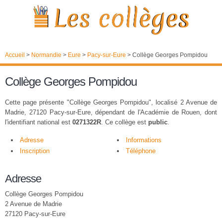
Accueil
>
Normandie
>
Eure
>
Pacy-sur-Eure
>
Collège Georges Pompidou
Collège Georges Pompidou
Cette page présente "Collège Georges Pompidou", localisé 2 Avenue de
Madrie, 27120 Pacy-sur-Eure, dépendant de l'Académie de Rouen, dont
l'identifiant national est
0271322R
. Ce collège est
public
.
Adresse
Informations
Inscription
Téléphone
Adresse
Collège Georges Pompidou
2 Avenue de Madrie
27120 Pacy-sur-Eure