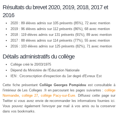
Résultats du brevet 2020, 2019, 2018, 2017 et
2016
2020 : 89 élèves admis sur 105 présents (85%), 72 avec mention
2019 : 96 élèves admis sur 112 présents (86%), 68 avec mention
2018 : 119 élèves admis sur 131 présents (91%), 89 avec mention
2017 : 88 élèves admis sur 114 présents (77%), 55 avec mention
2016 : 103 élèves admis sur 125 présents (82%), 71 avec mention
Détails administratifs du collège
Collège créé le 20/03/1975
Dépend du Ministère de l'Éducation Nationale
IEN : Circonscription d'inspection du 1er degré d'Evreux Est
Cette fiche présentant
Collège Georges Pompidou
est consultable à
l'intérieur de Les Colleges .fr en parcourant les pages suivantes :
collège
Normandie
,
collège 27
,
collège Pacy-sur-Eure
. Diffusez cette page sur
Twitter si vous avez envie de recommander les informations fournies ici.
Vous pouvez également l'envoyer par mail à vos amis ou la conserver
dans vos bookmarks.