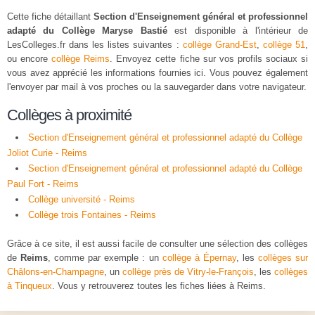
Cette fiche détaillant
Section d'Enseignement général et professionnel
adapté du Collège Maryse Bastié
est disponible à l'intérieur de
LesColleges.fr dans les listes suivantes :
collège Grand-Est
,
collège 51
,
ou encore
collège Reims
. Envoyez cette fiche sur vos profils sociaux si
vous avez apprécié les informations fournies ici. Vous pouvez également
l'envoyer par mail à vos proches ou la sauvegarder dans votre navigateur.
Collèges à proximité
Section d'Enseignement général et professionnel adapté du Collège
Joliot Curie - Reims
Section d'Enseignement général et professionnel adapté du Collège
Paul Fort - Reims
Collège université - Reims
Collège trois Fontaines - Reims
Grâce à ce site, il est aussi facile de consulter une sélection des collèges
de
Reims
, comme par exemple : un
collège à Épernay
, les
collèges sur
Châlons-en-Champagne
, un
collège près de Vitry-le-François
, les
collèges
à Tinqueux
. Vous y retrouverez toutes les fiches liées à Reims.