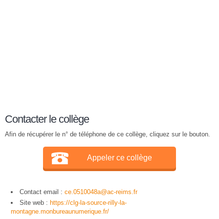
Contacter le collège
Afin de récupérer le n° de téléphone de ce collège, cliquez sur le bouton.
Appeler ce collège
Contact email :
ce.0510048a@ac-reims.fr
Site web :
https://clg-la-source-rilly-la-
montagne.monbureaunumerique.fr/