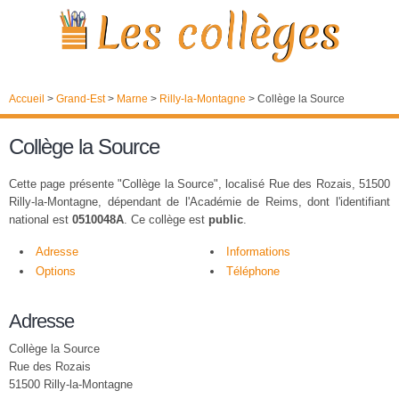
Accueil
>
Grand-Est
>
Marne
>
Rilly-la-Montagne
>
Collège la Source
Collège la Source
Cette page présente "Collège la Source", localisé Rue des Rozais, 51500
Rilly-la-Montagne, dépendant de l'Académie de Reims, dont l'identifiant
national est
0510048A
. Ce collège est
public
.
Adresse
Informations
Options
Téléphone
Adresse
Collège la Source
Rue des Rozais
51500 Rilly-la-Montagne