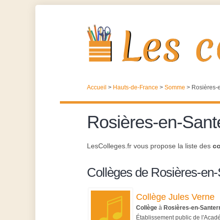
Accueil
>
Hauts-de-France
>
Somme
>
Rosières-
Rosières-en-Sant
LesColleges.fr vous propose la liste des
co
Collèges de Rosières-en-
Collège Jules Verne
Collège
à
Rosières-en-Santer
Établissement public de l'Aca