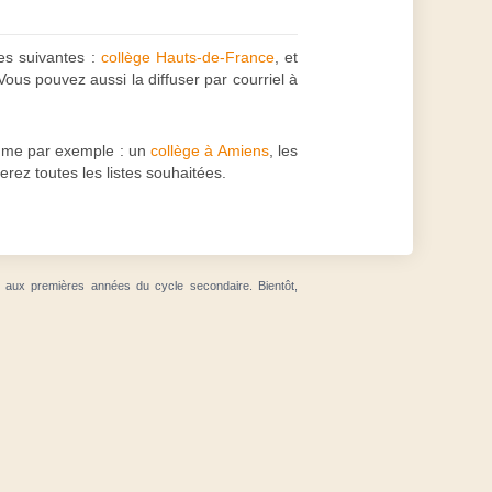
ges suivantes :
collège Hauts-de-France
, et
ous pouvez aussi la diffuser par courriel à
mme par exemple : un
collège à Amiens
, les
erez toutes les listes souhaitées.
t aux premières années du cycle secondaire. Bientôt,