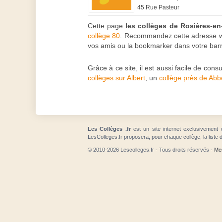
45 Rue Pasteur
Cette page
les collèges de Rosières-en
collège 80
. Recommandez cette adresse web 
vos amis ou la bookmarker dans votre barr
Grâce à ce site, il est aussi facile de con
collèges sur Albert
, un
collège près de Abbe
Les Collèges .fr
est un site internet exclusivement 
LesColleges.fr proposera, pour chaque collège, la liste 
© 2010-2026 Lescolleges.fr - Tous droits réservés -
Men