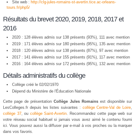
Site web :
http://clg-jules-romains-st-avertin.tice.ac-orleans-
tours.fr/php5/
Résultats du brevet 2020, 2019, 2018, 2017 et
2016
2020 : 128 élèves admis sur 138 présents (93%), 111 avec mention
2019 : 171 élèves admis sur 180 présents (95%), 135 avec mention
2018 : 120 élèves admis sur 138 présents (87%), 97 avec mention
2017 : 141 élèves admis sur 155 présents (91%), 117 avec mention
2016 : 164 élèves admis sur 172 présents (95%), 132 avec mention
Détails administratifs du collège
Collège créé le 02/02/1970
Dépend du Ministère de l'Éducation Nationale
Cette page de présentation
Collège Jules Romains
est disponible sur
LesColleges.fr depuis les listes suivantes :
collège Centre-Val de Loire
,
collège 37
, ou
collège Saint-Avertin
. Recommandez cette page web sur
votre réseau social habituel si jamais vous avez aimé le contenu fourni
ici. Vous pouvez aussi la diffuser par e-mail à vos proches ou la marquer
dans vos favoris.