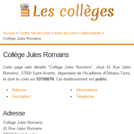
Accueil
>
Centre-Val de Loire
>
Indre-et-Loire
>
Saint-Avertin
>
Collège Jules Romains
Collège Jules Romains
Cette page web détaille "Collège Jules Romains", situé 41 Rue Jules
Romains, 37550 Saint-Avertin, dépendant de l'Académie d'Orléans-Tours,
et dont le code est
0370887N
. Cet établissement est
public
.
Adresse
Informations
Inscription
Téléphone
Adresse
Collège Jules Romains
41 Rue Jules Romains