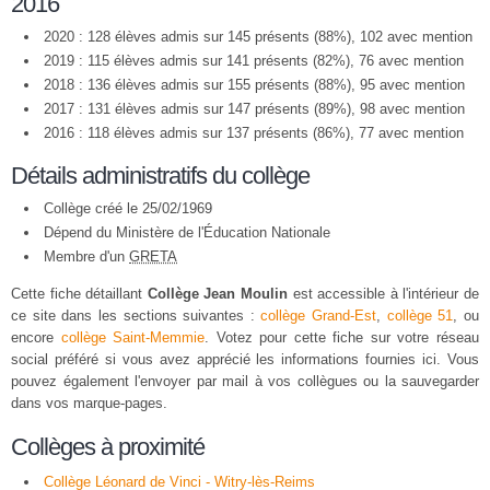
2016
2020 : 128 élèves admis sur 145 présents (88%), 102 avec mention
2019 : 115 élèves admis sur 141 présents (82%), 76 avec mention
2018 : 136 élèves admis sur 155 présents (88%), 95 avec mention
2017 : 131 élèves admis sur 147 présents (89%), 98 avec mention
2016 : 118 élèves admis sur 137 présents (86%), 77 avec mention
Détails administratifs du collège
Collège créé le 25/02/1969
Dépend du Ministère de l'Éducation Nationale
Membre d'un
GRETA
Cette fiche détaillant
Collège Jean Moulin
est accessible à l'intérieur de
ce site dans les sections suivantes :
collège Grand-Est
,
collège 51
, ou
encore
collège Saint-Memmie
. Votez pour cette fiche sur votre réseau
social préféré si vous avez apprécié les informations fournies ici. Vous
pouvez également l'envoyer par mail à vos collègues ou la sauvegarder
dans vos marque-pages.
Collèges à proximité
Collège Léonard de Vinci - Witry-lès-Reims