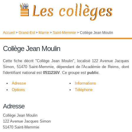
Accueil
>
Grand-Est
>
Marne
>
Saint-Memmie
>
Collège Jean Moulin
Collège Jean Moulin
Cette fiche décrit "Collège Jean Moulin", localisé 122 Avenue Jacques
Simon, 51470 Saint-Memmie, dépendant de l'Académie de Reims, dont
l'identifiant national est
0511216V
. Ce groupe est
public
.
Adresse
Informations
Options
Téléphone
Adresse
Collège Jean Moulin
122 Avenue Jacques Simon
51470 Saint-Memmie