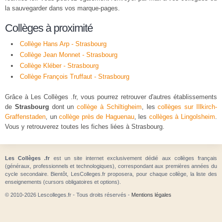
la sauvegarder dans vos marque-pages.
Collèges à proximité
Collège Hans Arp - Strasbourg
Collège Jean Monnet - Strasbourg
Collège Kléber - Strasbourg
Collège François Truffaut - Strasbourg
Grâce à Les Collèges .fr, vous pourrez retrouver d'autres établissements
de
Strasbourg
dont un
collège à Schiltigheim
, les
collèges sur Illkirch-
Graffenstaden
, un
collège près de Haguenau
, les
collèges à Lingolsheim
.
Vous y retrouverez toutes les fiches liées à Strasbourg.
Les Collèges .fr
est un site internet exclusivement dédié aux collèges français
(généraux, professionnels et technologiques), correspondant aux premières années du
cycle secondaire. Bientôt, LesColleges.fr proposera, pour chaque collège, la liste des
enseignements (cursors obligatoires et options).
© 2010-2026 Lescolleges.fr - Tous droits réservés -
Mentions légales