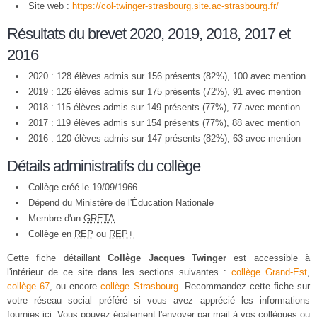
Site web :
https://col-twinger-strasbourg.site.ac-strasbourg.fr/
Résultats du brevet 2020, 2019, 2018, 2017 et
2016
2020 : 128 élèves admis sur 156 présents (82%), 100 avec mention
2019 : 126 élèves admis sur 175 présents (72%), 91 avec mention
2018 : 115 élèves admis sur 149 présents (77%), 77 avec mention
2017 : 119 élèves admis sur 154 présents (77%), 88 avec mention
2016 : 120 élèves admis sur 147 présents (82%), 63 avec mention
Détails administratifs du collège
Collège créé le 19/09/1966
Dépend du Ministère de l'Éducation Nationale
Membre d'un
GRETA
Collège en
REP
ou
REP+
Cette fiche détaillant
Collège Jacques Twinger
est accessible à
l'intérieur de ce site dans les sections suivantes :
collège Grand-Est
,
collège 67
, ou encore
collège Strasbourg
. Recommandez cette fiche sur
votre réseau social préféré si vous avez apprécié les informations
fournies ici. Vous pouvez également l'envoyer par mail à vos collègues ou