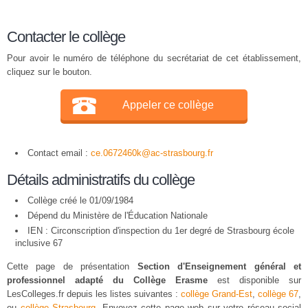
Contacter le collège
Pour avoir le numéro de téléphone du secrétariat de cet établissement,
cliquez sur le bouton.
Appeler ce collège
Contact email :
ce.0672460k@ac-strasbourg.fr
Détails administratifs du collège
Collège créé le 01/09/1984
Dépend du Ministère de l'Éducation Nationale
IEN : Circonscription d'inspection du 1er degré de Strasbourg école
inclusive 67
Cette page de présentation
Section d'Enseignement général et
professionnel adapté du Collège Erasme
est disponible sur
LesColleges.fr depuis les listes suivantes :
collège Grand-Est
,
collège 67
,
ou
collège Strasbourg
. Envoyez cette page web sur votre réseau social