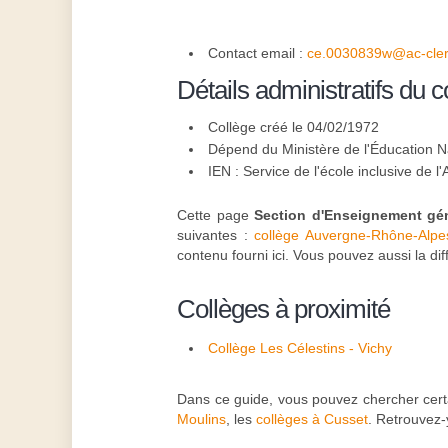
Contact email :
ce.0030839w@ac-cler
Détails administratifs du c
Collège créé le 04/02/1972
Dépend du Ministère de l'Éducation N
IEN : Service de l'école inclusive de l'A
Cette page
Section d'Enseignement gén
suivantes :
collège Auvergne-Rhône-Alpe
contenu fourni ici. Vous pouvez aussi la di
Collèges à proximité
Collège Les Célestins - Vichy
Dans ce guide, vous pouvez chercher cert
Moulins
, les
collèges à Cusset
. Retrouvez