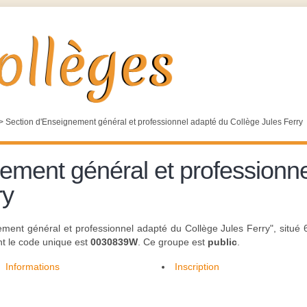
>
Section d'Enseignement général et professionnel adapté du Collège Jules Ferry
ement général et professionn
ry
ement général et professionnel adapté du Collège Jules Ferry", situé 
t le code unique est
0030839W
. Ce groupe est
public
.
Informations
Inscription