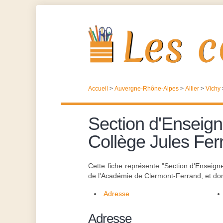
Accueil
>
Auvergne-Rhône-Alpes
>
Allier
>
Vichy
Section d'Enseign
Collège Jules Fer
Cette fiche représente "Section d'Enseign
de l'Académie de Clermont-Ferrand, et don
Adresse
Adresse