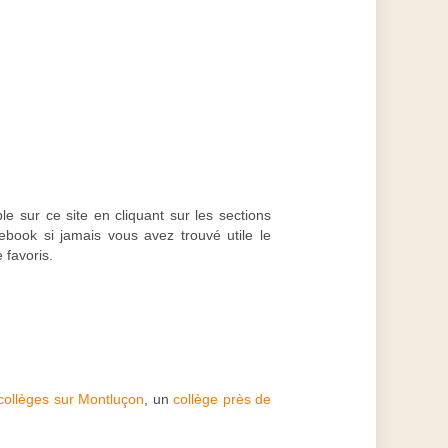
le sur ce site en cliquant sur les sections
book si jamais vous avez trouvé utile le
 favoris.
collèges sur Montluçon
, un
collège près de