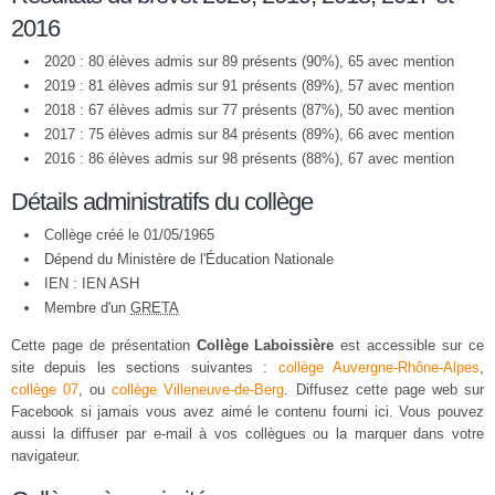
2016
2020 : 80 élèves admis sur 89 présents (90%), 65 avec mention
2019 : 81 élèves admis sur 91 présents (89%), 57 avec mention
2018 : 67 élèves admis sur 77 présents (87%), 50 avec mention
2017 : 75 élèves admis sur 84 présents (89%), 66 avec mention
2016 : 86 élèves admis sur 98 présents (88%), 67 avec mention
Détails administratifs du collège
Collège créé le 01/05/1965
Dépend du Ministère de l'Éducation Nationale
IEN : IEN ASH
Membre d'un
GRETA
Cette page de présentation
Collège Laboissière
est accessible sur ce
site depuis les sections suivantes :
collège Auvergne-Rhône-Alpes
,
collège 07
, ou
collège Villeneuve-de-Berg
. Diffusez cette page web sur
Facebook si jamais vous avez aimé le contenu fourni ici. Vous pouvez
aussi la diffuser par e-mail à vos collègues ou la marquer dans votre
navigateur.