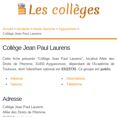
Accueil
>
Occitanie
>
Haute-Garonne
>
Ayguesvives
>
Collège Jean Paul Laurens
Collège Jean Paul Laurens
Cette fiche présente "Collège Jean Paul Laurens", localisé Allée des
Droits de l'Homme, 31450 Ayguesvives, dépendant de l'Académie de
Toulouse, dont l'identifiant national est
0311573S
. Ce groupe est
public
.
Adresse
Informations
Options
Téléphone
Adresse
Collège Jean Paul Laurens
Allée des Droits de l'Homme