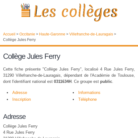
Accueil
>
Occitanie
>
Haute-Garonne
>
Villefranche-de-Lauragais
>
Collège Jules Ferry
Collège Jules Ferry
Cette fiche présente "Collège Jules Ferry", localisé 4 Rue Jules Ferry,
31290 Villefranche-de-Lauragais, dépendant de l'Académie de Toulouse,
dont l'identifiant national est
0311634H
. Ce groupe est
public
.
Adresse
Informations
Inscription
Téléphone
Adresse
Collège Jules Ferry
4 Rue Jules Ferry