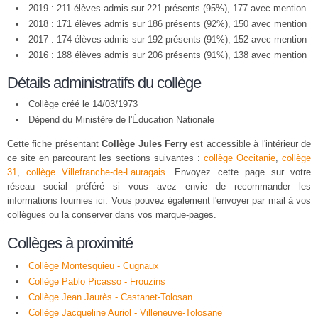
2019 : 211 élèves admis sur 221 présents (95%), 177 avec mention
2018 : 171 élèves admis sur 186 présents (92%), 150 avec mention
2017 : 174 élèves admis sur 192 présents (91%), 152 avec mention
2016 : 188 élèves admis sur 206 présents (91%), 138 avec mention
Détails administratifs du collège
Collège créé le 14/03/1973
Dépend du Ministère de l'Éducation Nationale
Cette fiche présentant
Collège Jules Ferry
est accessible à l'intérieur de
ce site en parcourant les sections suivantes :
collège Occitanie
,
collège
31
,
collège Villefranche-de-Lauragais
. Envoyez cette page sur votre
réseau social préféré si vous avez envie de recommander les
informations fournies ici. Vous pouvez également l'envoyer par mail à vos
collègues ou la conserver dans vos marque-pages.
Collèges à proximité
Collège Montesquieu - Cugnaux
Collège Pablo Picasso - Frouzins
Collège Jean Jaurès - Castanet-Tolosan
Collège Jacqueline Auriol - Villeneuve-Tolosane