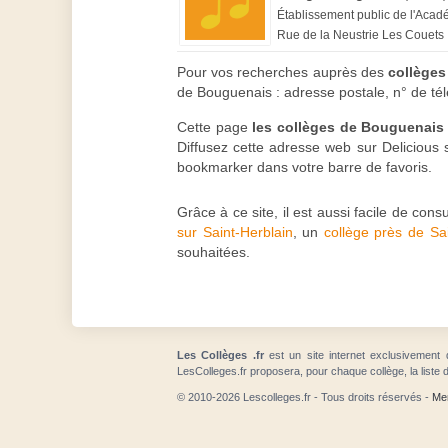
Établissement public de l'Aca
Rue de la Neustrie Les Couets
Pour vos recherches auprès des
collège
de Bouguenais : adresse postale, n° de tél
Cette page
les collèges de Bouguenais
Diffusez cette adresse web sur Delicious s
bookmarker dans votre barre de favoris.
Grâce à ce site, il est aussi facile de con
sur Saint-Herblain
, un
collège près de Sa
souhaitées.
Les Collèges .fr
est un site internet exclusivement 
LesColleges.fr proposera, pour chaque collège, la liste 
© 2010-2026 Lescolleges.fr - Tous droits réservés -
Men