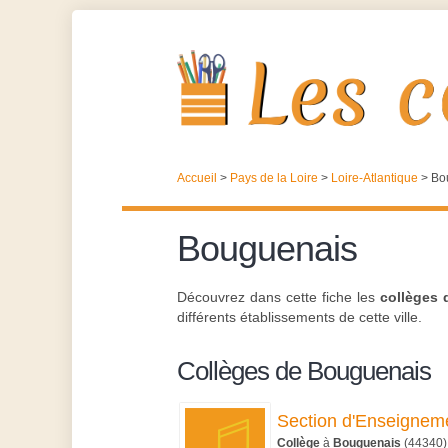
Accueil
>
Pays de la Loire
>
Loire-Atlantique
>
Bo
Bouguenais
Découvrez dans cette fiche les
collèges
différents établissements de cette ville.
Collèges de Bouguenais
Section d'Enseigneme
Collège
à
Bouguenais
(44340)