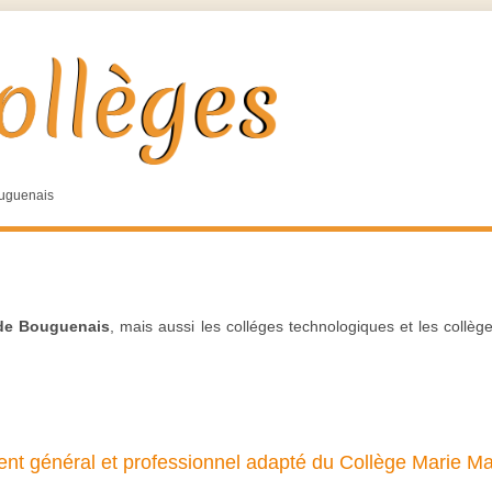
uguenais
 de Bouguenais
, mais aussi les colléges technologiques et les collèg
nt général et professionnel adapté du Collège Marie Ma