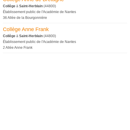
Collège
à
Saint-Herblain
(44800)
Établissement public de l'Académie de Nantes
36 Allée de la Bourgonnière
Collège Anne Frank
Collège
à
Saint-Herblain
(44800)
Établissement public de l'Académie de Nantes
2 Allée Anne Frank