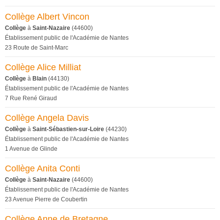
Collège Albert Vincon
Collège
à
Saint-Nazaire
(44600)
Établissement public de l'Académie de Nantes
23 Route de Saint-Marc
Collège Alice Milliat
Collège
à
Blain
(44130)
Établissement public de l'Académie de Nantes
7 Rue René Giraud
Collège Angela Davis
Collège
à
Saint-Sébastien-sur-Loire
(44230)
Établissement public de l'Académie de Nantes
1 Avenue de Glinde
Collège Anita Conti
Collège
à
Saint-Nazaire
(44600)
Établissement public de l'Académie de Nantes
23 Avenue Pierre de Coubertin
Collège Anne de Bretagne