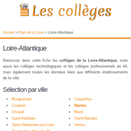
Accueil
>
Pays de la Loire
>
Loire-Atlantique
Loire-Atlantique
Retrouvez dans cette fiche les
collèges de la Loire-Atlantique
, mais
aussi les colléges technologiques et les collèges professionnels du 44,
mais également toutes les données liées aux différents établissements
de la ville.
Sélection par ville
Bouguenais
Carquefou
Couëron
Nantes
Orvault
Rezé
Saint-Herblain
Saint-Nazaire
Saint-Sébastien-sur-Loire
Vertou