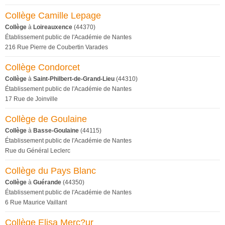
Collège Camille Lepage
Collège
à
Loireauxence
(44370)
Établissement public de l'Académie de Nantes
216 Rue Pierre de Coubertin Varades
Collège Condorcet
Collège
à
Saint-Philbert-de-Grand-Lieu
(44310)
Établissement public de l'Académie de Nantes
17 Rue de Joinville
Collège de Goulaine
Collège
à
Basse-Goulaine
(44115)
Établissement public de l'Académie de Nantes
Rue du Général Leclerc
Collège du Pays Blanc
Collège
à
Guérande
(44350)
Établissement public de l'Académie de Nantes
6 Rue Maurice Vaillant
Collège Elisa Merc?ur