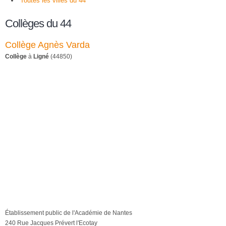
Toutes les villes du 44
Collèges du 44
Collège Agnès Varda
Collège
à
Ligné
(44850)
Établissement public de l'Académie de Nantes
240 Rue Jacques Prévert l'Ecotay