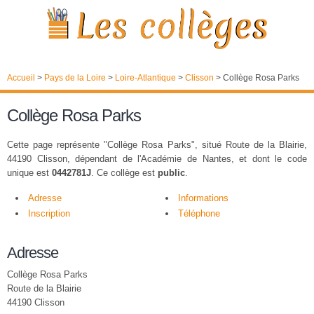
Accueil
>
Pays de la Loire
>
Loire-Atlantique
>
Clisson
>
Collège Rosa Parks
Collège Rosa Parks
Cette page représente "Collège Rosa Parks", situé Route de la Blairie,
44190 Clisson, dépendant de l'Académie de Nantes, et dont le code
unique est
0442781J
. Ce collège est
public
.
Adresse
Informations
Inscription
Téléphone
Adresse
Collège Rosa Parks
Route de la Blairie
44190 Clisson