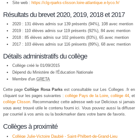
Site web :
https://clg-rparks-clisson.loire-atlantique.e-lyco.fr/
Résultats du brevet 2020, 2019, 2018 et 2017
2020 : 131 élèves admis sur 139 présents (94%), 108 avec mention
2019 : 110 élèves admis sur 119 présents (92%), 84 avec mention
2018 : 85 élèves admis sur 102 présents (83%), 65 avec mention
2017 : 103 élèves admis sur 116 présents (89%), 68 avec mention
Détails administratifs du collège
Collège créé le 01/09/2015
Dépend du Ministère de l'Éducation Nationale
Membre d'un
GRETA
Cette page
Collège Rosa Parks
est consultable sur Les Colleges .fr en
cliquant sur les pages suivantes :
collège Pays de la Loire
,
collège 44
, et
collège Clisson
. Recommandez cette adresse web sur Delicious si jamais
vous avez trouvé utile le contenu fourni ici. Vous pouvez aussi la diffuser
par courriel à vos amis ou la bookmarker dans votre barre de favoris.
Collèges à proximité
Collège Julie-Victoire Daubié - Saint-Philbert-de-Grand-Lieu