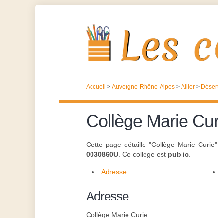
Accueil
>
Auvergne-Rhône-Alpes
>
Allier
>
Déser
Collège Marie Cur
Cette page détaille "Collège Marie Curie
0030860U
. Ce collège est
public
.
Adresse
Adresse
Collège Marie Curie