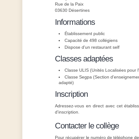
Rue de la Paix
03630 Désertines
Informations
Établissement public
Capacité de 498 collégiens
Dispose d'un restaurant self
Classes adaptées
Classe ULIS (Unités Localisées pour l'
Classe Segpa (Section d'enseignement
adapté)
Inscription
Adressez-vous en direct avec cet établiss
d'inscription.
Contacter le collège
Pour récupérer le numéro de téléphone de l