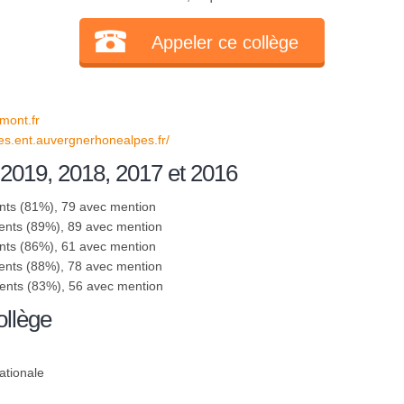
Appeler ce collège
mont.fr
nes.ent.auvergnerhonealpes.fr/
 2019, 2018, 2017 et 2016
nts (81%), 79 avec mention
ents (89%), 89 avec mention
nts (86%), 61 avec mention
ents (88%), 78 avec mention
sents (83%), 56 avec mention
ollège
ationale