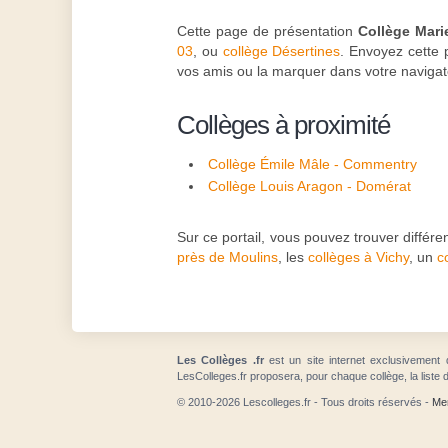
Cette page de présentation
Collège Mari
03
, ou
collège Désertines
. Envoyez cette 
vos amis ou la marquer dans votre navigat
Collèges à proximité
Collège Émile Mâle - Commentry
Collège Louis Aragon - Domérat
Sur ce portail, vous pouvez trouver différe
près de Moulins
, les
collèges à Vichy
, un
c
Les Collèges .fr
est un site internet exclusivement 
LesColleges.fr proposera, pour chaque collège, la liste 
© 2010-2026 Lescolleges.fr - Tous droits réservés -
Men