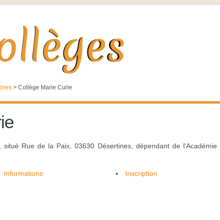
tines
>
Collège Marie Curie
ie
", situé Rue de la Paix, 03630 Désertines, dépendant de l'Académie
Informations
Inscription