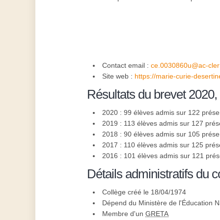
Contact email :
ce.0030860u@ac-cler
Site web :
https://marie-curie-deserti
Résultats du brevet 2020,
2020 : 99 élèves admis sur 122 prése
2019 : 113 élèves admis sur 127 prés
2018 : 90 élèves admis sur 105 prése
2017 : 110 élèves admis sur 125 prés
2016 : 101 élèves admis sur 121 pré
Détails administratifs du c
Collège créé le 18/04/1974
Dépend du Ministère de l'Éducation N
Membre d'un
GRETA