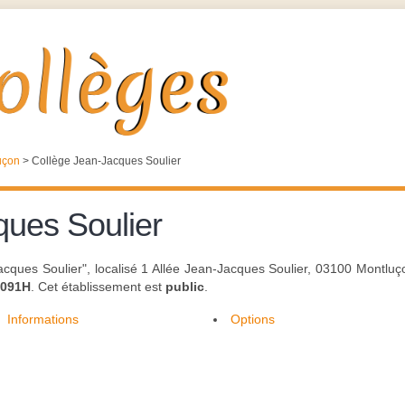
uçon
>
Collège Jean-Jacques Soulier
ques Soulier
cques Soulier", localisé 1 Allée Jean-Jacques Soulier, 03100 Montlu
0091H
. Cet établissement est
public
.
Informations
Options