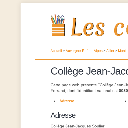
Accueil
>
Auvergne-Rhône-Alpes
>
Allier
>
Montl
Collège Jean-Jac
Cette page web présente "Collège Jean-Ja
Ferrand, dont l'identifiant national est
003
Adresse
Adresse
Collège Jean-Jacques Soulier