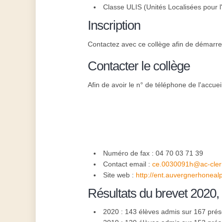
Classe ULIS (Unités Localisées pour l'
Inscription
Contactez avec ce collège afin de démarrer l'
Contacter le collège
Afin de avoir le n° de téléphone de l'accuei
Numéro de fax : 04 70 03 71 39
Contact email :
ce.0030091h@ac-cler
Site web :
http://ent.auvergnerhonealp
Résultats du brevet 2020,
2020 : 143 élèves admis sur 167 pré