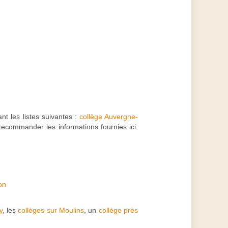
nt les listes suivantes :
collège Auvergne-
 recommander les informations fournies ici.
on
y
, les
collèges sur Moulins
, un
collège près