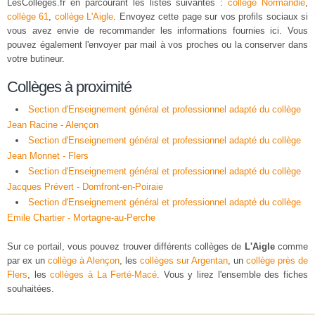
LesColleges.fr en parcourant les listes suivantes :
collège Normandie
,
collège 61
,
collège L'Aigle
. Envoyez cette page sur vos profils sociaux si
vous avez envie de recommander les informations fournies ici. Vous
pouvez également l'envoyer par mail à vos proches ou la conserver dans
votre butineur.
Collèges à proximité
Section d'Enseignement général et professionnel adapté du collège
Jean Racine - Alençon
Section d'Enseignement général et professionnel adapté du collège
Jean Monnet - Flers
Section d'Enseignement général et professionnel adapté du collège
Jacques Prévert - Domfront-en-Poiraie
Section d'Enseignement général et professionnel adapté du collège
Emile Chartier - Mortagne-au-Perche
Sur ce portail, vous pouvez trouver différents collèges de
L'Aigle
comme
par ex un
collège à Alençon
, les
collèges sur Argentan
, un
collège près de
Flers
, les
collèges à La Ferté-Macé
. Vous y lirez l'ensemble des fiches
souhaitées.