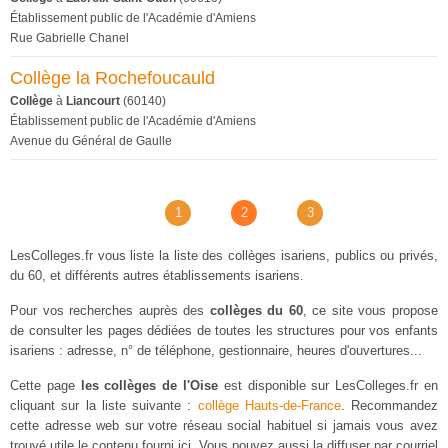
Établissement public de l'Académie d'Amiens
Rue Gabrielle Chanel
Collège la Rochefoucauld
Collège
à
Liancourt
(60140)
Établissement public de l'Académie d'Amiens
Avenue du Général de Gaulle
1
2
3
LesColleges.fr vous liste la liste des collèges isariens, publics ou privés,
du 60, et différents autres établissements isariens.
Pour vos recherches auprès des
collèges du 60
, ce site vous propose
de consulter les pages dédiées de toutes les structures pour vos enfants
isariens : adresse, n° de téléphone, gestionnaire, heures d'ouvertures...
Cette page
les collèges de l'Oise
est disponible sur LesColleges.fr en
cliquant sur la liste suivante :
collège Hauts-de-France
. Recommandez
cette adresse web sur votre réseau social habituel si jamais vous avez
trouvé utile le contenu fourni ici. Vous pouvez aussi la diffuser par courriel