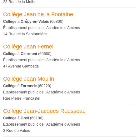
28 Rue de la Mothe
Collège Jean de la Fontaine
Collège
à
Crépy-en-Valois
(60800)
Établissement public de l'Académie d'Amiens
14 Rue de la Sablonnière
Collège Jean Fernel
Collège
à
Clermont
(60600)
Établissement public de l'Académie d'Amiens
47 Avenue Gambetta
Collège Jean Moulin
Collège
à
Formerie
(60220)
Établissement public de l'Académie d'Amiens
Rue Pierre Francastel
Collège Jean-Jacques Rousseau
Collège
à
Creil
(60100)
Établissement public de l'Académie d'Amiens
3 Rue du Valois