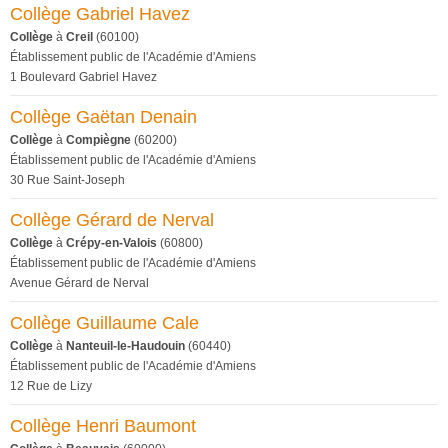
Collège Gabriel Havez
Collège
à
Creil
(60100)
Établissement public de l'Académie d'Amiens
1 Boulevard Gabriel Havez
Collège Gaëtan Denain
Collège
à
Compiègne
(60200)
Établissement public de l'Académie d'Amiens
30 Rue Saint-Joseph
Collège Gérard de Nerval
Collège
à
Crépy-en-Valois
(60800)
Établissement public de l'Académie d'Amiens
Avenue Gérard de Nerval
Collège Guillaume Cale
Collège
à
Nanteuil-le-Haudouin
(60440)
Établissement public de l'Académie d'Amiens
12 Rue de Lizy
Collège Henri Baumont