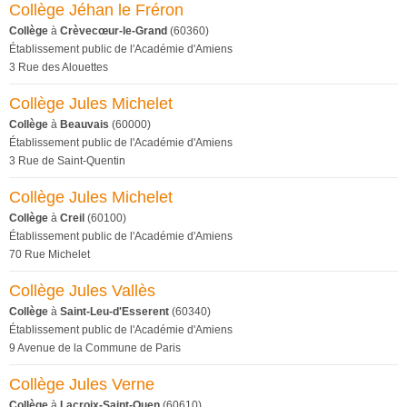
Collège Jéhan le Fréron
Collège
à
Crèvecœur-le-Grand
(60360)
Établissement public de l'Académie d'Amiens
3 Rue des Alouettes
Collège Jules Michelet
Collège
à
Beauvais
(60000)
Établissement public de l'Académie d'Amiens
3 Rue de Saint-Quentin
Collège Jules Michelet
Collège
à
Creil
(60100)
Établissement public de l'Académie d'Amiens
70 Rue Michelet
Collège Jules Vallès
Collège
à
Saint-Leu-d'Esserent
(60340)
Établissement public de l'Académie d'Amiens
9 Avenue de la Commune de Paris
Collège Jules Verne
Collège
à
Lacroix-Saint-Ouen
(60610)