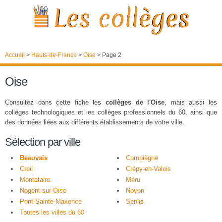
Accueil
>
Hauts-de-France
>
Oise
>
Page 2
Oise
Consultez dans cette fiche les
collèges de l'Oise
, mais aussi les
colléges technologiques et les collèges professionnels du 60, ainsi que
des données liées aux différents établissements de votre ville.
Sélection par ville
Beauvais
Compiègne
Creil
Crépy-en-Valois
Montataire
Méru
Nogent-sur-Oise
Noyon
Pont-Sainte-Maxence
Senlis
Toutes les villes du 60