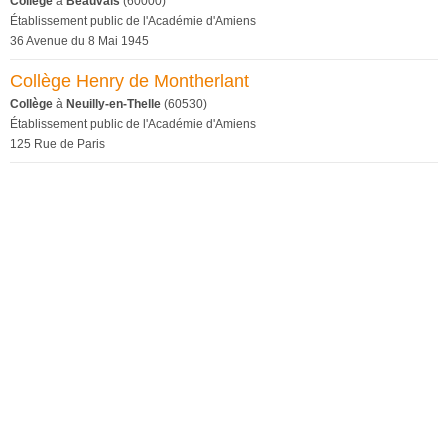
Collège
à
Beauvais
(60000)
Établissement public de l'Académie d'Amiens
36 Avenue du 8 Mai 1945
Collège Henry de Montherlant
Collège
à
Neuilly-en-Thelle
(60530)
Établissement public de l'Académie d'Amiens
125 Rue de Paris