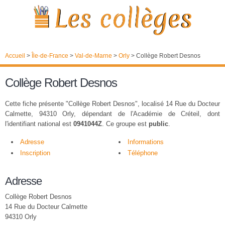
Accueil
>
Île-de-France
>
Val-de-Marne
>
Orly
>
Collège Robert Desnos
Collège Robert Desnos
Cette fiche présente "Collège Robert Desnos", localisé 14 Rue du Docteur
Calmette, 94310 Orly, dépendant de l'Académie de Créteil, dont
l'identifiant national est
0941044Z
. Ce groupe est
public
.
Adresse
Informations
Inscription
Téléphone
Adresse
Collège Robert Desnos
14 Rue du Docteur Calmette
94310 Orly