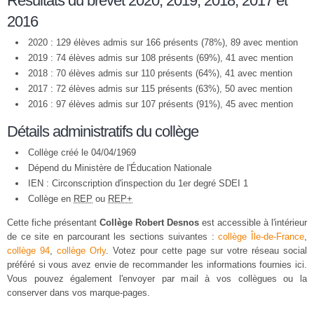
Résultats du brevet 2020, 2019, 2018, 2017 et
2016
2020 : 129 élèves admis sur 166 présents (78%), 89 avec mention
2019 : 74 élèves admis sur 108 présents (69%), 41 avec mention
2018 : 70 élèves admis sur 110 présents (64%), 41 avec mention
2017 : 72 élèves admis sur 115 présents (63%), 50 avec mention
2016 : 97 élèves admis sur 107 présents (91%), 45 avec mention
Détails administratifs du collège
Collège créé le 04/04/1969
Dépend du Ministère de l'Éducation Nationale
IEN : Circonscription d'inspection du 1er degré SDEI 1
Collège en
REP
ou
REP+
Cette fiche présentant
Collège Robert Desnos
est accessible à l'intérieur
de ce site en parcourant les sections suivantes :
collège Île-de-France
,
collège 94
,
collège Orly
. Votez pour cette page sur votre réseau social
préféré si vous avez envie de recommander les informations fournies ici.
Vous pouvez également l'envoyer par mail à vos collègues ou la
conserver dans vos marque-pages.