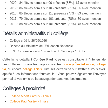
2020 : 84 élèves admis sur 96 présents (88%), 67 avec mention
2019 : 86 élèves admis sur 106 présents (81%), 66 avec mention
2018 : 85 élèves admis sur 110 présents (77%), 53 avec mention
2017 : 79 élèves admis sur 101 présents (78%), 50 avec mention
2016 : 88 élèves admis sur 101 présents (87%), 48 avec mention
Détails administratifs du collège
Collège créé le 26/09/1966
Dépend du Ministère de l'Éducation Nationale
IEN : Circonscription d'inspection du 1er degré SDEI 2
Cette fiche détaillant
Collège Paul Klee
est consultable à l'intérieur de
Les Colleges .fr dans les pages suivantes :
collège Île-de-France
,
collège
94
, ou encore
collège Thiais
. Diffusez cette fiche sur Twitter si vous avez
apprécié les informations fournies ici. Vous pouvez également l'envoyer
par mail à vos amis ou la sauvegarder dans vos bookmarks.
Collèges à proximité
Collège Albert Camus - Thiais
Collège Paul Valéry - Thiais